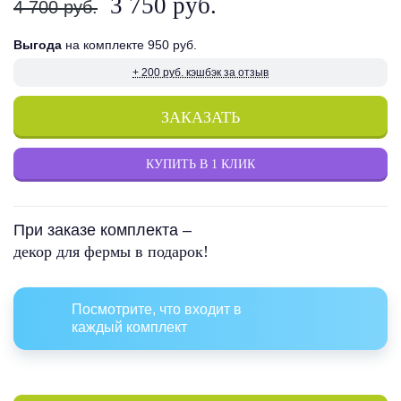
3 750 руб.
4 700 руб.
Выгода
на комплекте 950 руб.
+ 200 руб. кэшбэк за отзыв
ЗАКАЗАТЬ
КУПИТЬ В 1 КЛИК
При заказе комплекта –
декор для фермы в подарок!
Посмотрите, что входит в
каждый комплект