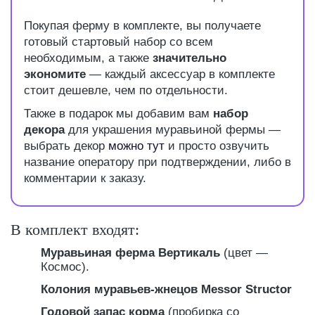
Покупая ферму в комплекте, вы получаете
готовый стартовый набор со всем
необходимым, а также
значительно
экономите
— каждый аксессуар в комплекте
стоит дешевле, чем по отдельности.
Также в подарок мы добавим вам
набор
декора
для украшения муравьиной фермы —
выбрать декор
можно тут
и просто озвучить
название оператору при подтверждении, либо в
комментарии к заказу.
В комплект входят:
Муравьиная ферма Вертикаль
(цвет —
Космос).
Колония муравьев-жнецов Messor Structor
Годовой запас корма
(пробирка со