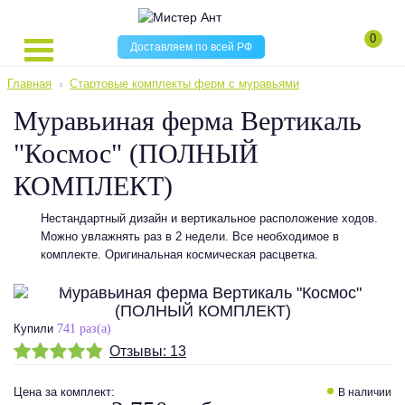
0
Доставляем по всей РФ
Главная
Стартовые комплекты ферм с муравьями
Муравьиная ферма Вертикаль
"Космос" (ПОЛНЫЙ
КОМПЛЕКТ)
Нестандартный дизайн и вертикальное расположение ходов.
Можно увлажнять раз в 2 недели. Все необходимое в
комплекте. Оригинальная космическая расцветка.
АКЦИЯ! СКИДКА 23%
Купили
741 раз(а)
Отзывы:
13
Цена
за комплект
:
В наличии