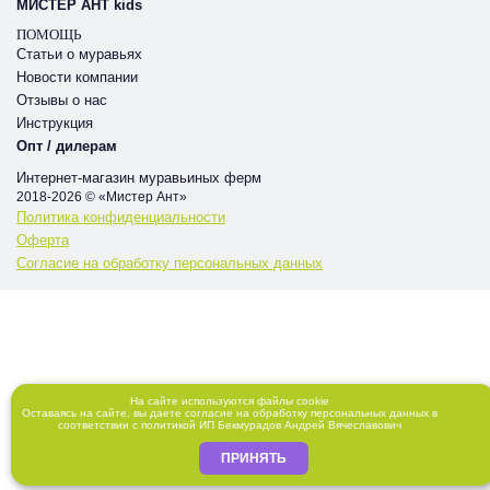
МИСТЕР АНТ kids
ПОМОЩЬ
Статьи о муравьях
Новости компании
Отзывы о нас
Инструкция
Опт / дилерам
Интернет-магазин муравьиных ферм
2018-2026 © «Мистер Ант»
Политика конфиденциальности
Оферта
Согласие на обработку персональных данных
На сайте используются файлы cookie
Оставаясь на сайте, вы даете
согласие
на обработку персональных данных в
соответствии с
политикой
ИП Бекмурадов Андрей Вячеславович
ПРИНЯТЬ