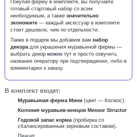
Покупая ферму в комплекте, вы получаете
готовый стартовый набор со всем
необходимым, а также
значительно
экономите
— каждый аксессуар в комплекте
стоит дешевле, чем по отдельности.
Также в подарок мы добавим вам
набор
декора
для украшения муравьиной фермы —
выбрать декор
можно тут
и просто озвучить
название оператору при подтверждении, либо в
комментарии к заказу.
В комплект входят:
Муравьиная ферма Мини
(цвет — Космос).
Колония муравьев-жнецов Messor Structor
Годовой запас корма
(пробирка со
сбалансированным зерновым составом).
Пинцет.