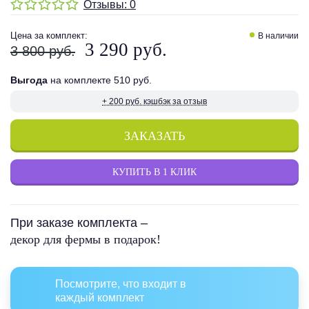
Отзывы:
0
Цена
за комплект
:
В наличии
3 290 руб.
3 800 руб.
Выгода
на комплекте 510 руб.
+ 200 руб. кэшбэк за отзыв
ЗАКАЗАТЬ
КУПИТЬ В 1 КЛИК
При заказе комплекта –
декор для фермы в подарок!
Посмотрите, что входит в
каждый комплект