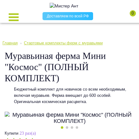
0
Доставляем по всей РФ
Главная
Стартовые комплекты ферм с муравьями
Муравьиная ферма Мини
"Космос" (ПОЛНЫЙ
КОМПЛЕКТ)
Бюджетный комплект для новичков со всем необходимым,
включая муравьев. Ферма вмещает до 600 особей.
Оригинальная космическая расцветка.
Купили
23 раз(а)